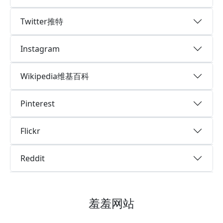
Twitter推特
Instagram
Wikipedia维基百科
Pinterest
Flickr
Reddit
羞羞网站