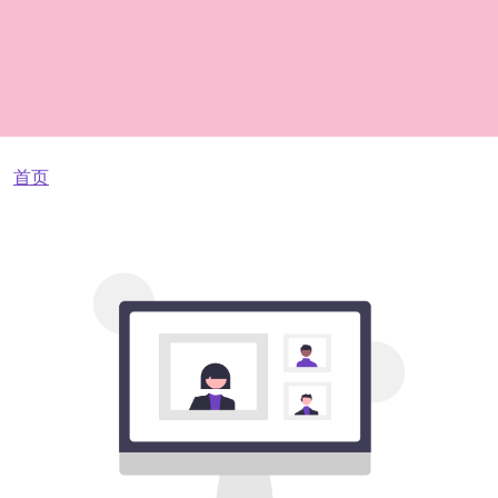
面包屑
首页