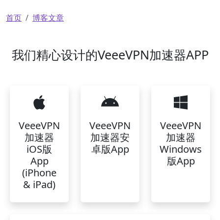
面包屑
首页
博客文章
我们精心设计的VeeeVPN加速器APP
VeeeVPN
VeeeVPN
VeeeVPN
加速器
加速器安
加速器
iOS版
卓版App
Windows
App
版App
(iPhone
& iPad)