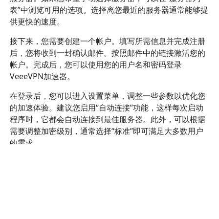
表”中浏览可用的选项。选择离您最近的服务器通常能够提
供更快的速度。
接下来，您需要创建一个帐户。填写所需信息并完成注册
后，您将收到一封确认邮件。按照邮件中的链接激活您的
帐户。完成后，您可以使用您的用户名和密码登录
VeeeVPN加速器。
在登录后，您可以进入设置菜单，调整一些参数以优化您
的加速体验。建议您启用“自动连接”功能，这样每次启动
程序时，它都会自动连接到最佳服务器。此外，可以根据
需要调整加密级别，通常选择“标准”即可满足大多数用户
的需求。
完成所有设置后，您只需再次点击“连接”按钮，VeeeVPN
加速器便会开始工作。此时，您可以开始浏览网页、观看
视频或进行在线游戏，而不会受到网络速度的限制。为了
确保最佳性能，建议定期检查服务器列表，选择速度更快
的服务器。